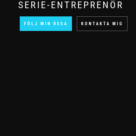
SERIE-ENTREPRENÖR
FÖLJ MIN RESA
KONTAKTA MIG